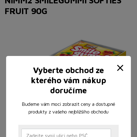
NIMM2 SMILEGUMMI SOFTIES
FRUIT 90G
Vyberte obchod ze
kterého vám nákup
doručíme
Budeme vám moci zobrazit ceny a dostupné
produkty z vašeho nejbližšího obchodu