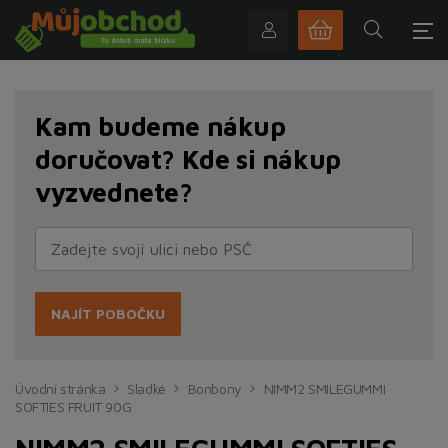
Kam budeme nákup
doručovat? Kde si nákup
vyzvednete?
NAJÍT POBOČKU
Úvodní stránka
Sladké
Bonbony
NIMM2 SMILEGUMMI
SOFTIES FRUIT 90G