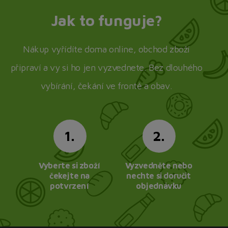
Jak to funguje?
Nákup vyřídíte doma online, obchod zboží
připraví a vy si ho jen vyzvednete. Bez dlouhého
vybírání, čekání ve frontě a obav.
1.
2.
Vyberte si zboží
Vyzvedněte nebo
čekejte na
nechte si doručit
potvrzení
objednávku