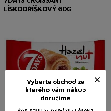
7DAYS CROISSANT
LÍSKOOŘÍŠKOVÝ 60G
Vyberte obchod ze
kterého vám nákup
doručíme
Budeme vám moci zobrazit ceny a dostupné